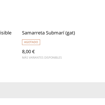
isible
Samarreta Submarí (gat)
AGOTADO
8,00 €
MÁS VARIANTES DISPONIBLES