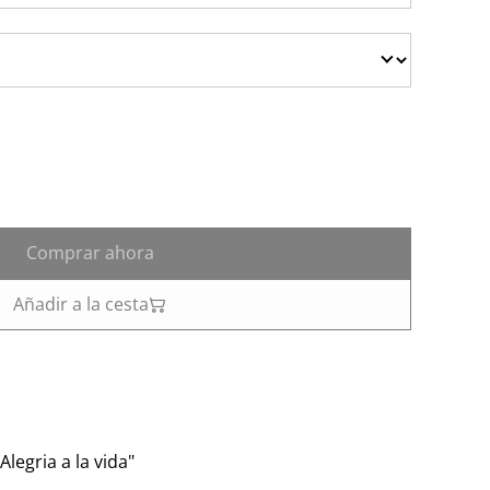
Comprar ahora
Añadir a la cesta
legria a la vida"