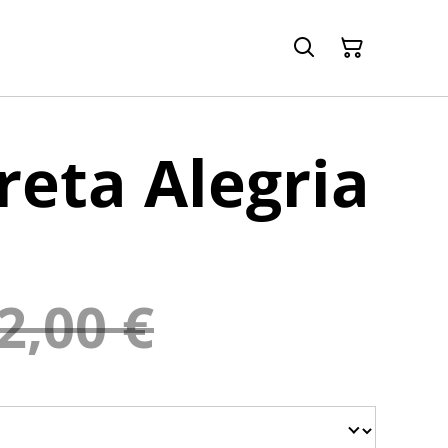
eta Alegria
2,00 €